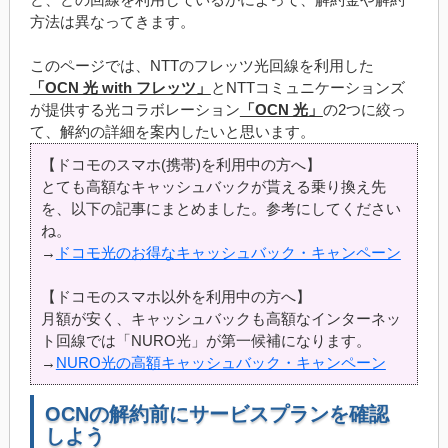
方法は異なってきます。
このページでは、NTTのフレッツ光回線を利用した
「OCN 光 with フレッツ」
とNTTコミュニケーションズ
が提供する光コラボレーション
「OCN 光」
の2つに絞っ
て、解約の詳細を案内したいと思います。
【ドコモのスマホ(携帯)を利用中の方へ】
とても高額なキャッシュバックが貰える乗り換え先
を、以下の記事にまとめました。参考にしてください
ね。
→
ドコモ光のお得なキャッシュバック・キャンペーン
【ドコモのスマホ以外を利用中の方へ】
月額が安く、キャッシュバックも高額なインターネッ
ト回線では「NURO光」が第一候補になります。
→
NURO光の高額キャッシュバック・キャンペーン
OCNの解約前にサービスプランを確認
しよう