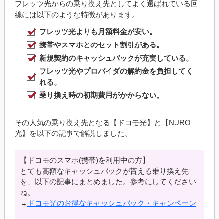
フレッツ光からの乗り換え先としてよく選ばれている回
線には以下のような特徴があります。
フレッツ光よりも月額料金が安い。
携帯やスマホとのセット割引がある。
新規契約のキャッシュバックが充実している。
フレッツ光やプロバイダの解約金を負担してく
れる。
乗り換え時の初期費用がかからない。
その人気の乗り換え先となる【ドコモ光】と【NURO
光】を以下の記事で解説しました。
【ドコモのスマホ(携帯)を利用中の方】
とても高額なキャッシュバックが貰える乗り換え先
を、以下の記事にまとめました。参考にしてください
ね。
→
ドコモ光のお得なキャッシュバック・キャンペーン