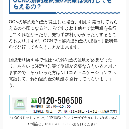
OCNの解約違約金の明細は発行しても
らえるの？
OCNの解約違約金が発生した場合、明細を発行してもら
えるのか気になるところですよね！他社では明細を発行
してくれなかったり、発行手数料がかかったりするとこ
ろもありますが、OCNでは解約違約金の明細は
手数料無
料
で発行してもらうことが出来ます。
回線乗り換え等で他社への解約金の証明が必要だった
り、あるいは確定申告等で明細が必要な方もいると思い
ますので、そういった方はNTTコミュニケーションズへ
電話して、解約違約金の明細を発行してもらいましょ
う。
※ OCNドットフォンなどIP電話からフリーダイヤルにおつなぎできな
い場合は、050-3786-0506へおかけください。