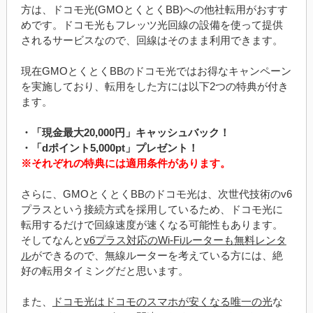
方は、ドコモ光(GMOとくとくBB)への他社転用がおすす
めです。ドコモ光もフレッツ光回線の設備を使って提供
されるサービスなので、回線はそのまま利用できます。
現在GMOとくとくBBのドコモ光ではお得なキャンペーン
を実施しており、転用をした方には以下2つの特典が付き
ます。
・「現金最大20,000円」キャッシュバック！
・「dポイント5,000pt」プレゼント！
※それぞれの特典には適用条件があります。
さらに、GMOとくとくBBのドコモ光は、次世代技術のv6
プラスという接続方式を採用しているため、ドコモ光に
転用するだけで回線速度が速くなる可能性もあります。
そしてなんと
v6プラス対応のWi-Fiルーターも無料レンタ
ル
ができるので、無線ルーターを考えている方には、絶
好の転用タイミングだと思います。
また、
ドコモ光はドコモのスマホが安くなる唯一の光
な