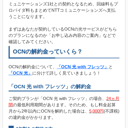
ミュニケーションズ1社との契約となるため、回線料もプ
ロバイダ料もまとめてNTTコミュニケーションズへ支払
うことになります。
まずはあなたが契約しているOCNの光サービスがどちら
のプランになるのか「お申し込み内容のご案内」などで
確認してみてください。
OCNの解約金っていくら？
OCNの解約金について、
「OCN 光 with フレッツ」
と
「OCN 光」
に分けて詳しく見ていきましょう！
「OCN 光 with フレッツ」の解約金
ご契約プランが「OCN 光 with フレッツ」の場合、
24ヵ月
間
の最低利用期間があります。そのため、もし料金起算
月から2年以内にOCNを解約した場合は、
5,000円
(不課税)
の違約金がかかります。