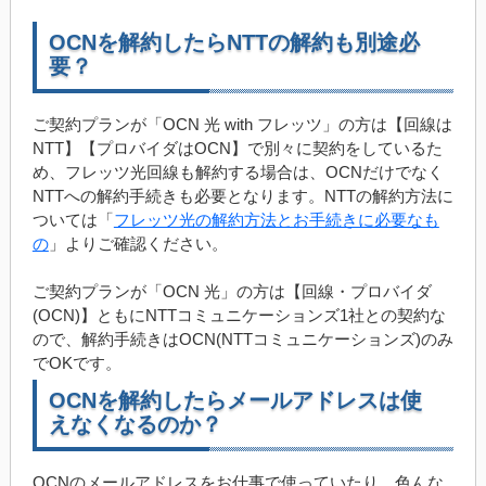
OCNを解約したらNTTの解約も別途必
要？
ご契約プランが「OCN 光 with フレッツ」の方は【回線は
NTT】【プロバイダはOCN】で別々に契約をしているた
め、フレッツ光回線も解約する場合は、OCNだけでなく
NTTへの解約手続きも必要となります。NTTの解約方法に
ついては「
フレッツ光の解約方法とお手続きに必要なも
の
」よりご確認ください。
ご契約プランが「OCN 光」の方は【回線・プロバイダ
(OCN)】ともにNTTコミュニケーションズ1社との契約な
ので、解約手続きはOCN(NTTコミュニケーションズ)のみ
でOKです。
OCNを解約したらメールアドレスは使
えなくなるのか？
OCNのメールアドレスをお仕事で使っていたり、色んな