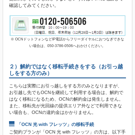
確認してみてください。
※ OCNドットフォンなどIP電話からフリーダイヤルにおつなぎできな
い場合は、050-3786-0506へおかけください。
２）解約ではなく移転手続きをする（お引っ越
しをする方のみ）
こちらは実際にお引っ越しをする方のみとなりますが、
お引越し先でもOCNを継続して利用する場合は、解約で
はなく移転になるため、OCNの解約金は発生しません。
また、移転先が光回線の提供エリア外などで利用できな
い場合も、OCNの違約金はかかりません。
「OCN 光 with フレッツ」の移転手続
ご契約プランが「OCN 光 with フレッツ」の方は、以下手