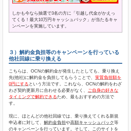
しかも今なら抽選で3名の方に「引越し代金がかえっ
てくる！最大10万円キャッシュバック」が当たるキャ
ンペーンを実施しています。
３）解約金負担等のキャンペーンを行っている
他社回線に乗り換える
こちらは、OCNの解約金が発生したとしても、乗り換え
先(他社)に解約金を負担してもらうことで、
実質負担額を
0円にする
という方法です。これなら、OCNの解約をわざ
わざ契約更新月に合わせる必要がなく、
ご自身の好きな
タイミングで解約できる
ため、最もおすすめの方法で
す。
現に、ほとんどの他社回線では、乗り換えてくれる新規
申込者に対して、
解約金負担
や
高額キャッシュバック
等
のキャンペーンを行っています。そして、このサイトを