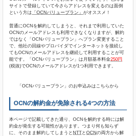
サイトで登録していて今さらアドレスを変えるのは面倒
という方は
「OCNバリュープラン」
がオススメ！
普通にOCNを解約してしまうと、それまで利用していた
OCNのメールアドレスも利用できなくなりますが、解約
ではなく「OCNバリュープラン」へプラン変更すること
で、他社の回線やプロバイダでインターネットを接続し
てもOCNのメールアドレスを継続して利用することが可
能です。「OCNバリュープラン」は月額基本料金
250円
(税抜)でOCNのメールアドレスが1つ利用できます。
「OCNバリュープラン」のお申込みはこちらから
OCNの解約金が免除される4つの方法
本ページで記載してきた通り、OCNを解約する時には解
約金が発生する可能性があります。つまり何も知らず
に、そのまま解約してしまうと
NTT
と
OCN
の両方から解