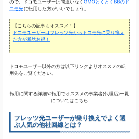
ので、ドコモユーザーは間違いなく
GMOとくとくBBのド
コモ光
に転用した方がいいでしょう。
【こちらの記事もオススメ！】
ドコモユーザーはフレッツ光からドコモ光に乗り換え
た方が断然お得！
ドコモユーザー以外の方は以下リンクよりオススメの転
用先をご覧ください。
転用に関する詳細や転用でオススメの事業者(代理店)一覧
についてはこちら
フレッツ光ユーザーが乗り換えでよく選
ぶ人気の他社回線とは？