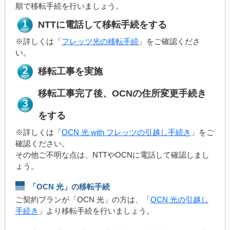
順で移転手続を行いましょう。
NTTに電話して移転手続をする
※詳しくは「
フレッツ光の移転手続
」をご確認くださ
い。
移転工事を実施
移転工事完了後、OCNの住所変更手続き
をする
※詳しくは「
OCN 光 with フレッツの引越し手続き
」をご
確認ください。
その他ご不明な点は、NTTやOCNに電話して確認しまし
ょう。
「OCN 光」の移転手続
ご契約プランが「OCN 光」の方は、「
OCN 光の引越し
手続き
」より移転手続を行いましょう。