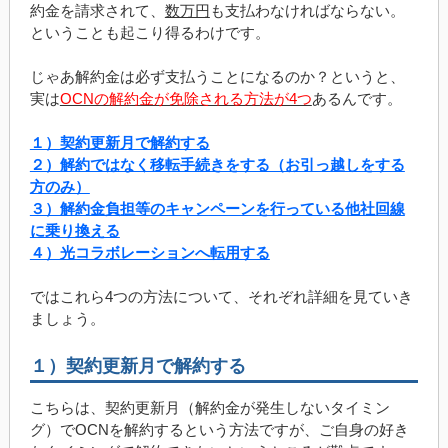
約金を請求されて、
数万円
も支払わなければならない。
ということも起こり得るわけです。
じゃあ解約金は必ず支払うことになるのか？というと、
実は
OCNの解約金が免除される方法が4つ
あるんです。
１）契約更新月で解約する
２）解約ではなく移転手続きをする（お引っ越しをする
方のみ）
３）解約金負担等のキャンペーンを行っている他社回線
に乗り換える
４）光コラボレーションへ転用する
ではこれら4つの方法について、それぞれ詳細を見ていき
ましょう。
１）契約更新月で解約する
こちらは、契約更新月（解約金が発生しないタイミン
グ）でOCNを解約するという方法ですが、ご自身の好き