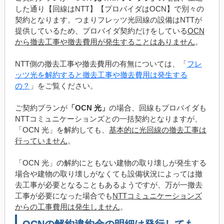
した通り【回線はNTT】【プロバイダはOCN】で別々の
契約となります。つまりフレッツ光回線の設備はNTTが
提供しているため、プロバイダ契約だけをしている
OCN
から撤去工事や撤去費用が発生することはありません
。
NTT側の撤去工事や撤去費用の有無については、「
フレ
ッツ光を解約すると撤去工事や撤去費用は発生する
の？
」をご覧ください。
ご契約プランが
「OCN 光」
の場合、回線もプロバイダも
NTTコミュニケーションズとの一括契約となりますが、
「OCN 光」を解約しても、
基本的に光回線の撤去工事は
行っていません
。
「OCN 光」の解約にともない建物の取り壊しが発生する
場合や建物の取り壊しがなくても設備状況によっては撤
去工事が必要となることもあるようですが、万が一撤去
工事が必要になった場合でも
NTTコミュニケーションズ
からの工事費用は発生しません
。