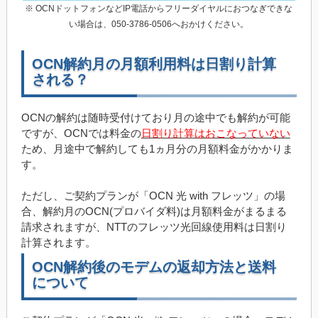
※ OCNドットフォンなどIP電話からフリーダイヤルにおつなぎできな
い場合は、050-3786-0506へおかけください。
OCN解約月の月額利用料は日割り計算
される？
OCNの解約は随時受付けており月の途中でも解約が可能
ですが、OCNでは料金の
日割り計算はおこなっていない
ため、月途中で解約しても1ヵ月分の月額料金がかかりま
す。
ただし、ご契約プランが「OCN 光 with フレッツ」の場
合、解約月のOCN(プロバイダ料)は月額料金がまるまる
請求されますが、NTTのフレッツ光回線使用料は日割り
計算されます。
OCN解約後のモデムの返却方法と送料
について