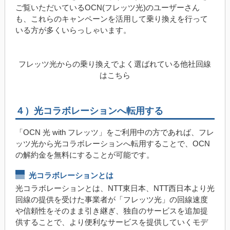
ご覧いただいているOCN(フレッツ光)のユーザーさん
も、これらのキャンペーンを活用して乗り換えを行って
いる方が多くいらっしゃいます。
フレッツ光からの乗り換えでよく選ばれている他社回線
はこちら
４）光コラボレーションへ転用する
「OCN 光 with フレッツ」をご利用中の方であれば、フレ
ッツ光から光コラボレーションへ転用することで、OCN
の解約金を無料にすることが可能です。
光コラボレーションとは
光コラボレーションとは、NTT東日本、NTT西日本より光
回線の提供を受けた事業者が「フレッツ光」の回線速度
や信頼性をそのまま引き継ぎ、独自のサービスを追加提
供することで、より便利なサービスを提供していくモデ