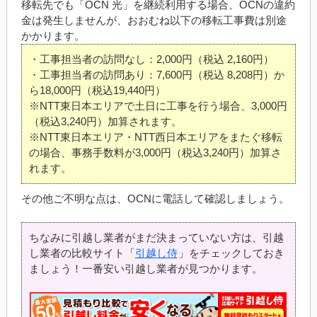
移転先でも「OCN 光」を継続利用する場合、OCNの違約
金は発生しませんが、おおむね以下の移転工事費は別途
かかります。
・工事担当者の訪問なし：2,000円（税込 2,160円）
・工事担当者の訪問あり：7,600円（税込 8,208円）か
ら18,000円（税込19,440円）
※NTT東日本エリアで土日に工事を行う場合、3,000円
（税込3,240円）加算されます。
※NTT東日本エリア・NTT西日本エリアをまたぐ移転
の場合、事務手数料が3,000円（税込3,240円）加算さ
れます。
その他ご不明な点は、OCNに電話して確認しましょう。
ちなみに引越し業者がまだ決まっていない方は、引越
し業者の比較サイト「
引越し侍
」をチェックしておき
ましょう！一番安い引越し業者が見つかります。