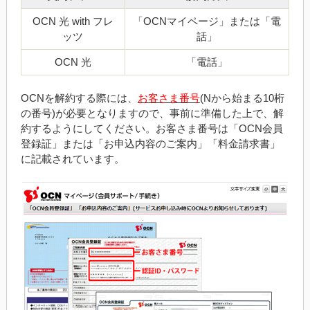
OCN 光 with フレ
「OCNマイページ」または「電
ッツ
話」
OCN 光
「電話」
OCNを解約する際には、
お客さま番号
(Nから始まる10桁
の番号)が必要となりますので、事前に準備した上で、解
約するようにしてください。お客さま番号は「OCN会員
登録証」または「お申込内容のご案内」「料金請求書」
に記載されています。