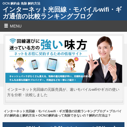
OCN 解約金 免除 解約方法
インターネット光回線・モバイルwifi・ギ
ガ通信の比較ランキングブログ
MENU
インターネット光回線の元販売員が、速いモバイルwifiやギガの使い
方を分析・比較しました
インターネット光回線・モバイルwifi・ギガ通信の比較ランキングブログ
»
プロバイ
ダの解約金と解約方法
» OCNの解約金って免除できないの？解約の方法は？