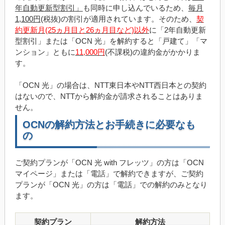
年自動更新型割引」
も同時に申し込んでいるため、
毎月
1,100円
(税抜)の割引が適用されています。そのため、
契
約更新月(25ヵ月目と26ヵ月目など)以外
に「2年自動更新
型割引」または「OCN 光」を解約すると「戸建て」「マ
ンション」ともに
11,000円
(不課税)の違約金がかかりま
す。
「OCN 光」の場合は、NTT東日本やNTT西日本との契約
はないので、NTTから解約金が請求されることはありま
せん。
OCNの解約方法とお手続きに必要なも
の
ご契約プランが「OCN 光 with フレッツ」の方は「OCN
マイページ」または「電話」で解約できますが、ご契約
プランが「OCN 光」の方は「電話」での解約のみとなり
ます。
契約プラン
解約方法