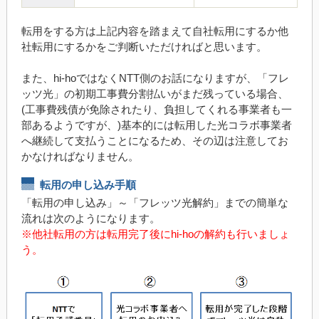
転用をする方は上記内容を踏まえて自社転用にするか他
社転用にするかをご判断いただければと思います。
また、hi-hoではなくNTT側のお話になりますが、「フレ
ッツ光」の初期工事費分割払いがまだ残っている場合、
(工事費残債が免除されたり、負担してくれる事業者も一
部あるようですが、)基本的には転用した光コラボ事業者
へ継続して支払うことになるため、その辺は注意してお
かなければなりません。
転用の申し込み手順
「転用の申し込み」～「フレッツ光解約」までの簡単な
流れは次のようになります。
※他社転用の方は転用完了後にhi-hoの解約も行いましょ
う。