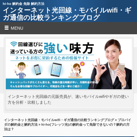
hi-ho 解約金 免除 解約方法
インターネット光回線・モバイルwifi・ギ
ガ通信の比較ランキングブログ
MENU
インターネット光回線の元販売員が、速いモバイルwifiやギガの使い
方を分析・比較しました
インターネット光回線・モバイルwifi・ギガ通信の比較ランキングブログ
»
プロバイ
ダの解約金と解約方法
» hi-ho(フレッツ光)の解約金って免除できないの？解約の方
法は？