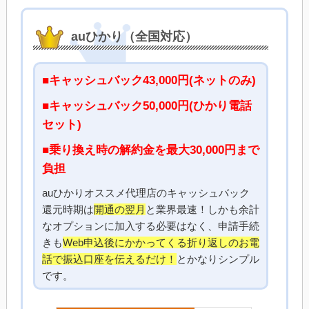
auひかり（全国対応）
■キャッシュバック43,000円(ネットのみ)
■キャッシュバック50,000円(ひかり電話
セット)
■乗り換え時の解約金を最大30,000円まで
負担
auひかりオススメ代理店のキャッシュバック
還元時期は
開通の翌月
と業界最速！しかも余計
なオプションに加入する必要はなく、申請手続
きも
Web申込後にかかってくる折り返しのお電
話で振込口座を伝えるだけ！
とかなりシンプル
です。