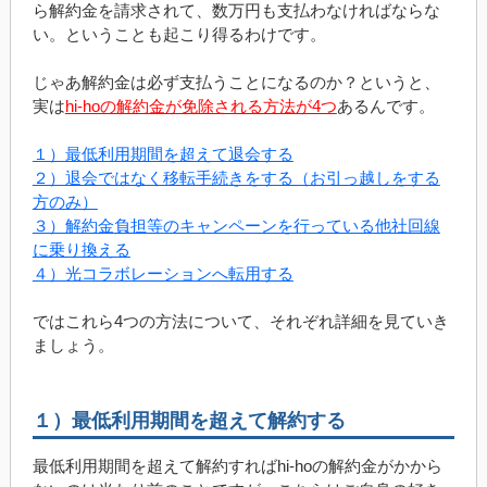
ら解約金を請求されて、数万円も支払わなければならな
い。ということも起こり得るわけです。
じゃあ解約金は必ず支払うことになるのか？というと、
実は
hi-hoの解約金が免除される方法が4つ
あるんです。
１）最低利用期間を超えて退会する
２）退会ではなく移転手続きをする（お引っ越しをする
方のみ）
３）解約金負担等のキャンペーンを行っている他社回線
に乗り換える
４）光コラボレーションへ転用する
ではこれら4つの方法について、それぞれ詳細を見ていき
ましょう。
１）最低利用期間を超えて解約する
最低利用期間を超えて解約すればhi-hoの解約金がかから