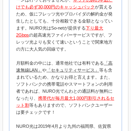
けでも必ず30,000円のキャッシュバック
が貰える
ため、仮にフレッツ光やプロバイダの解約金が発
生したとしても、十分相殺できる金額となってい
ます。NURO光はSo-netが提供する
下り最大
2Gbps
の超高速光ファイバーサービスですが、フ
レッツ光よりも安くて速いということで関東地方
の方に大人気の回線です。
月額料金の中には、通常他社では有料である
「高
速無線LAN」
や
「セキュリティサービス」
等も含
まれているため、かなりお得と言えます。また、
ソフトバンクの携帯電話やスマートフォンの利用
者であれば、NURO光でんわとの通話料が無料に
なったり、
携帯代が毎月最大1,000円割引されるセ
ット割
等もありますので、ソフトバンクユーザー
は要チェックです！
NURO光は2019年4月より九州の福岡県、佐賀県