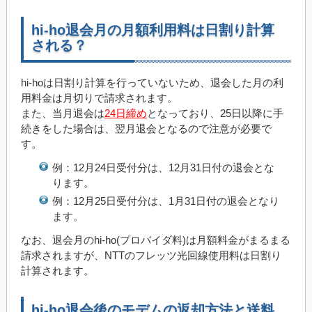
hi-ho退会月の月額利用料は日割り計算
される？
hi-hoは日割り計算を行っていないため、退会した月の利
用料金は月切りで請求されます。
また、当月退会は
24日締め
となっており、25日以降に手
続きをした場合は、翌月退会となるので注意が必要で
す。
例：12月24日受付分は、12月31日付の退会とな
ります。
例：12月25日受付分は、1月31日付の退会となり
ます。
なお、退会月のhi-ho(プロバイダ料)は月額料金がまるまる
請求されますが、NTTのフレッツ光回線使用料は日割り
計算されます。
hi-ho退会後のモデムの返却方法と送料