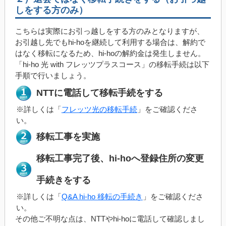
しをする方のみ）
こちらは実際にお引っ越しをする方のみとなりますが、
お引越し先でもhi-hoを継続して利用する場合は、解約で
はなく移転になるため、hi-hoの解約金は発生しません。
「hi-ho 光 with フレッツプラスコース」の移転手続は以下
手順で行いましょう。
NTTに電話して移転手続をする
※詳しくは「
フレッツ光の移転手続
」をご確認くださ
い。
移転工事を実施
移転工事完了後、hi-hoへ登録住所の変更
手続きをする
※詳しくは「
Q&A hi-ho 移転の手続き
」をご確認くださ
い。
その他ご不明な点は、NTTやhi-hoに電話して確認しまし