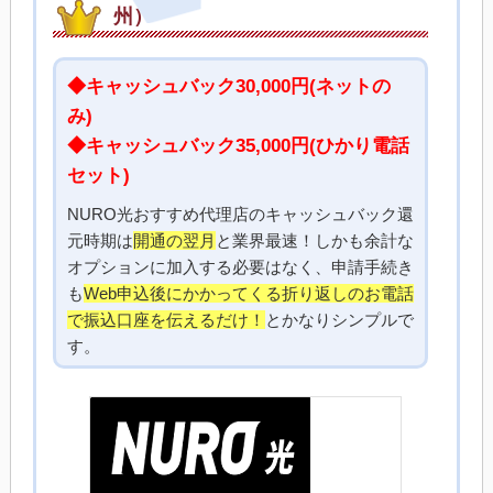
州）
◆キャッシュバック30,000円(ネットの
み)
◆キャッシュバック35,000円(ひかり電話
セット)
NURO光おすすめ代理店のキャッシュバック還
元時期は
開通の翌月
と業界最速！しかも余計な
オプションに加入する必要はなく、申請手続き
も
Web申込後にかかってくる折り返しのお電話
で振込口座を伝えるだけ！
とかなりシンプルで
す。