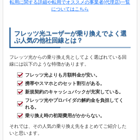
転用に関する詳細や転用でオススメの事業者(代理店)一覧
についてはこちら
フレッツ光ユーザーが乗り換えでよく選
ぶ人気の他社回線とは？
フレッツ光からの乗り換え先としてよく選ばれている回
線には以下のような特徴があります。
フレッツ光よりも月額料金が安い。
携帯やスマホとのセット割引がある。
新規契約のキャッシュバックが充実している。
フレッツ光やプロバイダの解約金を負担してく
れる。
乗り換え時の初期費用がかからない。
それでは、その人気の乗り換え先をまとめてご紹介した
いと思います。