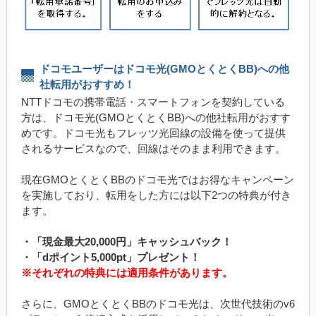
ドコモユーザーはドコモ光(GMOとくとくBB)への他
社転用がおすすめ！
NTTドコモの携帯電話・スマートフォンを契約している
方は、ドコモ光(GMOとくとくBB)への他社転用がおすす
めです。ドコモ光もフレッツ光回線の設備を使って提供
されるサービスなので、回線はそのまま利用できます。
現在GMOとくとくBBのドコモ光ではお得なキャンペーン
を実施しており、転用をした方には以下2つの特典が付き
ます。
・「現金最大20,000円」キャッシュバック！
・「dポイント5,000pt」プレゼント！
※それぞれの特典には適用条件があります。
さらに、GMOとくとくBBのドコモ光は、次世代技術のv6