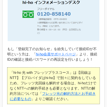
もし「登録完了のお知らせ」を紛失していて接続IDが不
明という方は、「
hi-ho会員サポートページ
」より、接続
IDの確認と接続パスワードの再設定を行いましょう！
「hi-ho 光 with フレッツプラスコース」は【回線は
NTT】【プロバイダはhi-ho】で別々に契約をしている
ため、フレッツ光回線も解約する場合は、hi-hoだけで
なくNTTへの解約手続きも必要となります。NTTの解
約方法については「
フレッツ光の解約方法とお手続き
に必要なもの
」よりご確認ください。