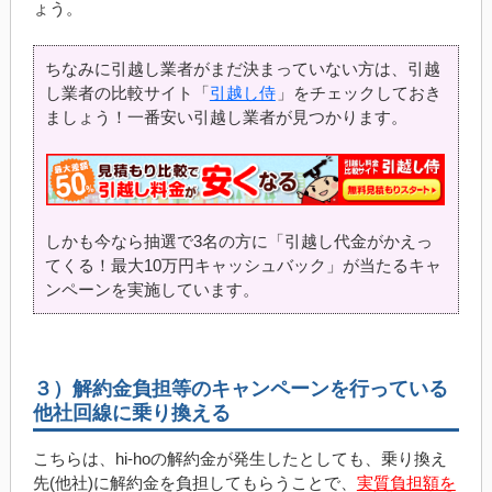
ょう。
ちなみに引越し業者がまだ決まっていない方は、引越
し業者の比較サイト「
引越し侍
」をチェックしておき
ましょう！一番安い引越し業者が見つかります。
しかも今なら抽選で3名の方に「引越し代金がかえっ
てくる！最大10万円キャッシュバック」が当たるキャ
ンペーンを実施しています。
３）解約金負担等のキャンペーンを行っている
他社回線に乗り換える
こちらは、hi-hoの解約金が発生したとしても、乗り換え
先(他社)に解約金を負担してもらうことで、
実質負担額を