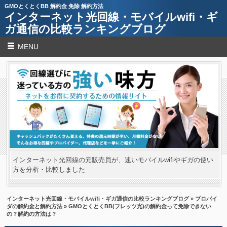
GMOとくとくBB 解約金 免除 解約方法
インターネット光回線・モバイルwifi・ギ
ガ通信の比較ランキングブログ
MENU
インターネット光回線の元販売員が、速いモバイルwifiやギガの使い
方を分析・比較しました
インターネット光回線・モバイルwifi・ギガ通信の比較ランキングブログ
»
プロバイ
ダの解約金と解約方法
» GMOとくとくBB(フレッツ光)の解約金って免除できない
の？解約の方法は？