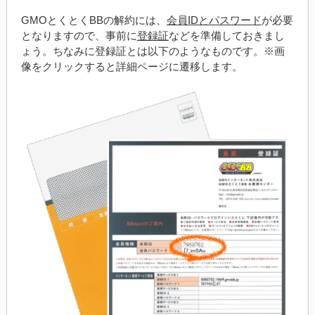
GMOとくとくBBの解約には、
会員IDとパスワード
が必要
となりますので、事前に
登録証
などを準備しておきまし
ょう。ちなみに登録証とは以下のようなものです。※画
像をクリックすると詳細ページに遷移します。