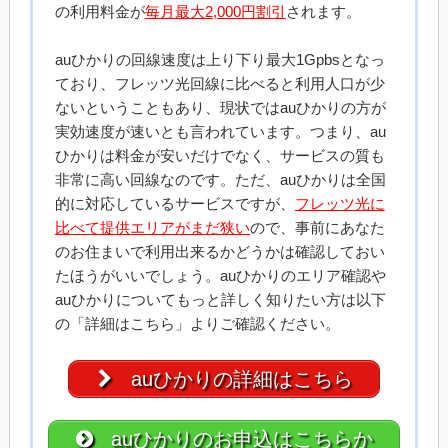
の利用料金が
毎月最大2,000円割引
されます。
auひかりの回線速度は上り下り最大1Gpbsとなっ
ており、フレッツ光回線に比べると利用人口が少
ないということもあり、現状ではauひかりの方が
実効速度が速いとも言われています。つまり、au
ひかりは料金が安いだけでなく、サービスの質も
非常に高い回線なのです。ただ、auひかりは全国
的に対応しているサービスですが、
フレッツ光に
比べて提供エリアがまだ狭い
ので、事前にあなた
のお住まいで利用出来るかどうかは確認しておい
たほうがいいでしょう。auひかりのエリア確認や
auひかりについてもっと詳しく知りたい方は以下
の「詳細はこちら」よりご確認ください。
auひかりの詳細はこちら
auひかりのお申込はこちらか