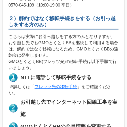
0570-045-109（10:00-19:00 平日）
２）解約ではなく移転手続きをする（お引っ越
しをする方のみ）
こちらは実際にお引っ越しをする方のみとなりますが、
お引越し先でもGMOとくとくBBを継続して利用する場合
は、解約ではなく移転になるため、GMOとくとくBBの違
約金は発生しません。
GMOとくとくBB(フレッツ光)の移転手続は以下手順で行
いましょう。
NTTに電話して移転手続をする
※詳しくは「
フレッツ光の移転手続
」をご確認くださ
い。
お引越し先でインターネット回線工事を実
施
GMOとくとくBBの会員情報を変更する