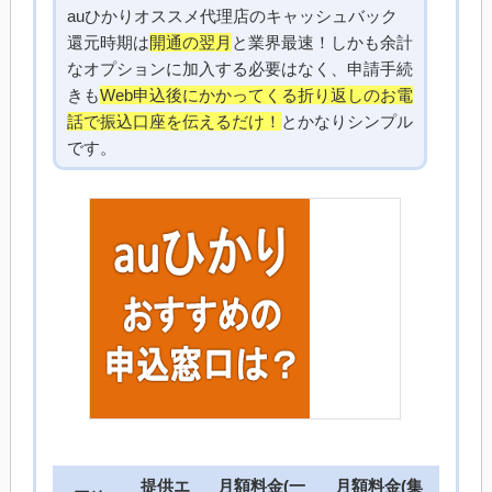
auひかりオススメ代理店のキャッシュバック
還元時期は
開通の翌月
と業界最速！しかも余計
なオプションに加入する必要はなく、申請手続
きも
Web申込後にかかってくる折り返しのお電
話で振込口座を伝えるだけ！
とかなりシンプル
です。
提供エ
月額料金(一
月額料金(集