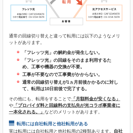
通常の回線切り替えと違って転用には以下のようなメリ
ットがあります。
「フレッツ光」の解約金が発生しない。
「フレッツ光」の回線をそのまま利用するた
め、工事や機器の交換が不要。
工事が不要なので工事費がかからない。
通常の回線切り替えが1ヵ月前後かかるのに対し
て、転用は10日前後で完了する。
その他にも、転用をすることで
「月額料金が安くなる」
や
「プロバイダ料と回線料の支払先が光コラボ事業者に
一本化される。」
などのメリットがあります。
転用には自社転用と他社転用がある
実は転用には自社転用と他社転用の2種類あります。
自社