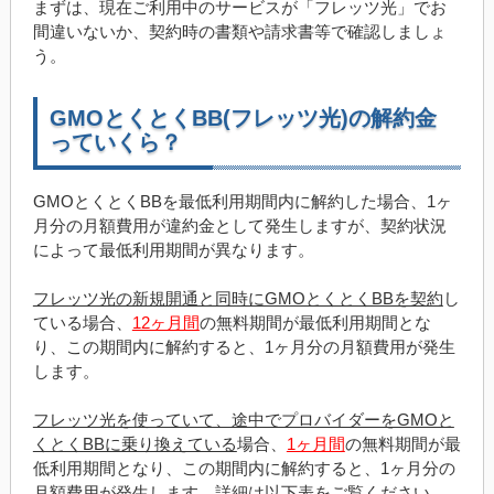
まずは、現在ご利用中のサービスが「フレッツ光」でお
間違いないか、契約時の書類や請求書等で確認しましょ
う。
GMOとくとくBB(フレッツ光)の解約金
っていくら？
GMOとくとくBBを最低利用期間内に解約した場合、1ヶ
月分の月額費用が違約金として発生しますが、契約状況
によって最低利用期間が異なります。
フレッツ光の新規開通と同時にGMOとくとくBBを契約
し
ている場合、
12ヶ月間
の無料期間が最低利用期間とな
り、この期間内に解約すると、1ヶ月分の月額費用が発生
します。
フレッツ光を使っていて、途中でプロバイダーをGMOと
くとくBBに乗り換えている
場合、
1ヶ月間
の無料期間が最
低利用期間となり、この期間内に解約すると、1ヶ月分の
月額費用が発生します。詳細は以下表をご覧ください。