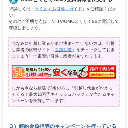
※詳しくは「
とくとくお引越しガイド
」をご確認くださ
い。
その他ご不明な点は、NTTやGMOとくとくBBに電話して
確認しましょう。
ちなみに引越し業者がまだ決まっていない方は、引越
し業者の比較サイト「
引越し侍
」をチェックしておき
ましょう！一番安い引越し業者が見つかります。
しかも今なら抽選で3名の方に「引越し代金がかえっ
てくる！最大10万円キャッシュバック」が当たるキャ
ンペーンを実施しています。
３）解約金負担等のキャンペーンを行っている