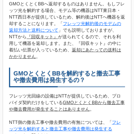
GMOとくとくBBへ返却するものはありません。もしフレ
ッツ光を解約する場合、モデム等の機器はNTT東日本・
NTT西日本が提供しているため、解約後はNTTへ機器を返
却することになります。「
フレッツ光解約後のモデムの
返却方法と送料について
」でも説明しておりますが、
NTTから
『回収キット』
が送られてくるので、それを利
用して機器を返却します。また、『回収キット』の中に
着払い伝票が入っているため、
返却にあたっての送料は
かかりません
。
GMOとくとくBBを解約すると撤去工事
や撤去費用は発生するの？
フレッツ光回線の設備はNTTが提供しているため、プロ
バイダ契約だけをしている
GMOとくとくBBから撤去工事
や撤去費用が発生することはありません
。
NTT側の撤去工事や撤去費用の有無については、「
フレ
ッツ光を解約すると撤去工事や撤去費用は発生する