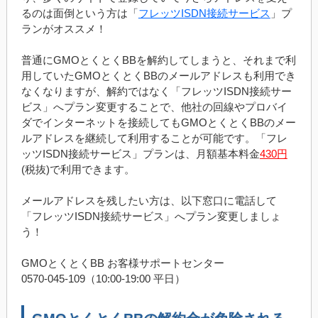
るのは面倒という方は「
フレッツISDN接続サービス
」プ
ランがオススメ！
普通にGMOとくとくBBを解約してしまうと、それまで利
用していたGMOとくとくBBのメールアドレスも利用でき
なくなりますが、解約ではなく「フレッツISDN接続サー
ビス」へプラン変更することで、他社の回線やプロバイ
ダでインターネットを接続してもGMOとくとくBBのメー
ルアドレスを継続して利用することが可能です。「フレ
ッツISDN接続サービス」プランは、月額基本料金
430円
(税抜)で利用できます。
メールアドレスを残したい方は、以下窓口に電話して
「フレッツISDN接続サービス」へプラン変更しましょ
う！
GMOとくとくBB お客様サポートセンター
0570-045-109（10:00-19:00 平日）