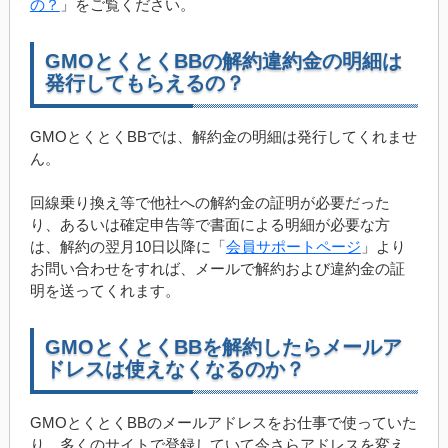
の？
」をご覧ください。
GMOとくとくBBの解約違約金の明細は
発行してもらえるの？
GMOとくとくBBでは、解約金の明細は発行してくれませ
ん。
回線乗り換え等で他社への解約金の証明が必要だった
り、あるいは確定申告等で書面による明細が必要な方
は、解約の翌月10日以降に「
会員サポートページ
」より
お問い合わせをすれば、メールで解約および違約金の証
明を送ってくれます。
GMOとくとくBBを解約したらメールア
ドレスは使えなくなるのか？
GMOとくとくBBのメールアドレスをお仕事で使っていた
り、多くのサイトで登録していて今さらアドレスを変え