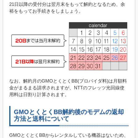
21日以降の受付分は翌月末をもって解約となるため、余
裕をもってお手続きをしましょう。
なお、解約月のGMOとくとくBB(プロバイダ料)は月額料
金がまるまる請求されますが、NTTのフレッツ光回線使
用料は日割り計算されます。
GMOとくとくBB解約後のモデムの返却
方法と送料について
GMOとくとくBBからレンタルしている機器はないため、