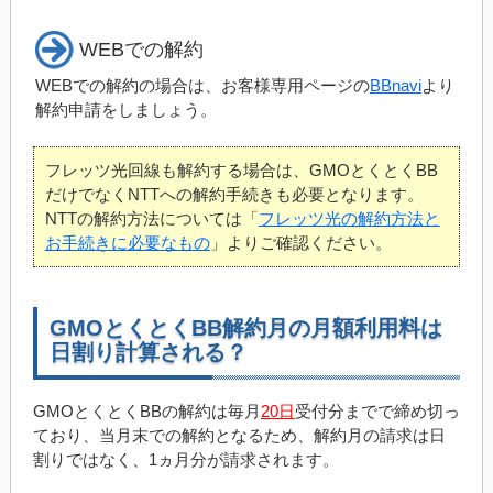
WEBでの解約
WEBでの解約の場合は、お客様専用ページの
BBnavi
より
解約申請をしましょう。
フレッツ光回線も解約する場合は、GMOとくとくBB
だけでなくNTTへの解約手続きも必要となります。
NTTの解約方法については「
フレッツ光の解約方法と
お手続きに必要なもの
」よりご確認ください。
GMOとくとくBB解約月の月額利用料は
日割り計算される？
GMOとくとくBBの解約は毎月
20日
受付分までで締め切っ
ており、当月末での解約となるため、解約月の請求は日
割りではなく、1ヵ月分が請求されます。