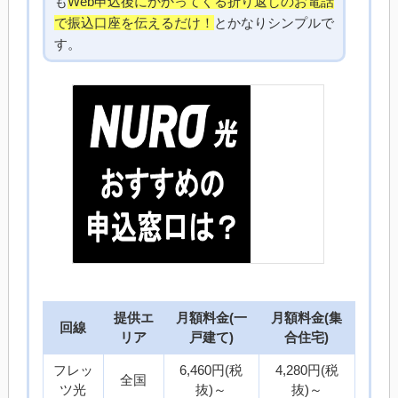
も
Web申込後にかかってくる折り返しのお電話
で振込口座を伝えるだけ！
とかなりシンプルで
す。
提供エ
月額料金(一
月額料金(集
回線
リア
戸建て)
合住宅)
フレッ
6,460円(税
4,280円(税
全国
ツ光
抜)～
抜)～