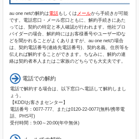
au one netの解約は
電話
もしくは
メール
から手続きが可能
です。電話窓口・メール窓口ともに、解約手続きにあた
っては、契約の特定と本人確認が行われます。他社プロ
バイダーの場合、解約時にはお客様番号やユーザーIDな
どを聞かれることがよくありますが、au one netの場合
は、契約電話番号(連絡先電話番号)、契約名義、住所等を
伝えれば解約することができます。ちなみに、解約の連
絡は契約者本人またはご家族のどちらでも大丈夫です。
電話での解約
電話で解約する場合は、以下窓口へ電話して解約しまし
ょう。
【KDDIお客さまセンター】
電話番号：0077-777、または0120-22-0077(無料/携帯電
話、PHS可)
受付時間：9:00～20:00(年中無休)