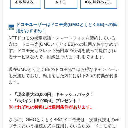
ドコモユーザーはドコモ光(GMOとくとくBB)への転
用がおすすめ！
NTTドコモの携帯電話・スマートフォンを契約している
方は、ドコモ光(GMOとくとくBB)への転用がおすすめで
す。ドコモ光もフレッツ光回線の設備を使って提供され
るサービスなので、回線はそのまま利用できます。
現在GMOとくとくBBのドコモ光ではお得なキャンペーン
を実施しており、転用をした方には以下2つの特典が付き
ます。
・「現金最大20,000円」キャッシュバック！
・「dポイント5,000pt」プレゼント！
※それぞれの特典には適用条件があります。
さらに、GMOとくとくBBのドコモ光は、次世代技術のv6
プラスという接続方式を採用しているため、ドコモ光に