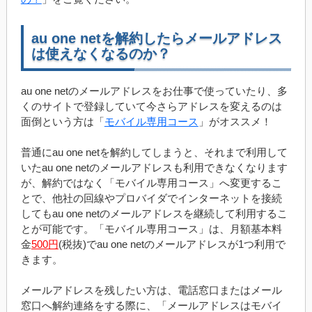
au one netを解約したらメールアドレス
は使えなくなるのか？
au one netのメールアドレスをお仕事で使っていたり、多
くのサイトで登録していて今さらアドレスを変えるのは
面倒という方は「
モバイル専用コース
」がオススメ！
普通にau one netを解約してしまうと、それまで利用して
いたau one netのメールアドレスも利用できなくなります
が、解約ではなく「モバイル専用コース」へ変更するこ
とで、他社の回線やプロバイダでインターネットを接続
してもau one netのメールアドレスを継続して利用するこ
とが可能です。「モバイル専用コース」は、月額基本料
金
500円
(税抜)でau one netのメールアドレスが1つ利用で
きます。
メールアドレスを残したい方は、電話窓口またはメール
窓口へ解約連絡をする際に、「メールアドレスはモバイ