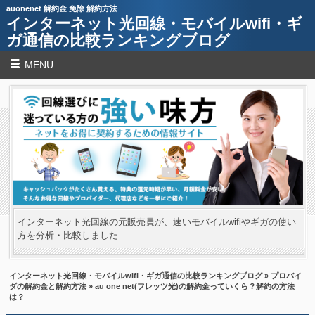
auonenet 解約金 免除 解約方法
インターネット光回線・モバイルwifi・ギ
ガ通信の比較ランキングブログ
MENU
インターネット光回線の元販売員が、速いモバイルwifiやギガの使い
方を分析・比較しました
インターネット光回線・モバイルwifi・ギガ通信の比較ランキングブログ
»
プロバイ
ダの解約金と解約方法
» au one net(フレッツ光)の解約金っていくら？解約の方法
は？