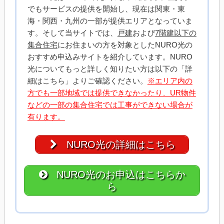
でもサービスの提供を開始し、現在は関東・東
海・関西・九州の一部が提供エリアとなっていま
す。そして当サイトでは、
戸建
および
7階建以下の
集合住宅
にお住まいの方を対象としたNURO光の
おすすめ申込みサイトを紹介しています。NURO
光についてもっと詳しく知りたい方は以下の「詳
細はこちら」よりご確認ください。
※エリア内の
方でも一部地域では提供できなかったり、UR物件
などの一部の集合住宅では工事ができない場合が
有ります。
NURO光の詳細はこちら
NURO光のお申込はこちらか
ら