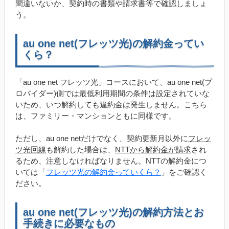
間違いないか、契約時の書類や請求書等で確認しましょ
う。
au one net(フレッツ光)の解約金ってい
くら？
「au one net フレッツ光」コースにおいて、au one net(プ
ロバイダー)側では最低利用期間の条件は設定されていな
いため、いつ解約しても違約金は発生しません。こちら
は、ファミリー・マンションともに同様です。
ただし、au one netだけでなく、契約更新月以外に
フレッ
ツ光回線
も解約した場合は、
NTTから解約金が請求
され
るため、注意しなければなりません。NTTの解約金につ
いては「
フレッツ光の解約金っていくら？
」をご確認く
ださい。
au one net(フレッツ光)の解約方法とお
手続きに必要なもの