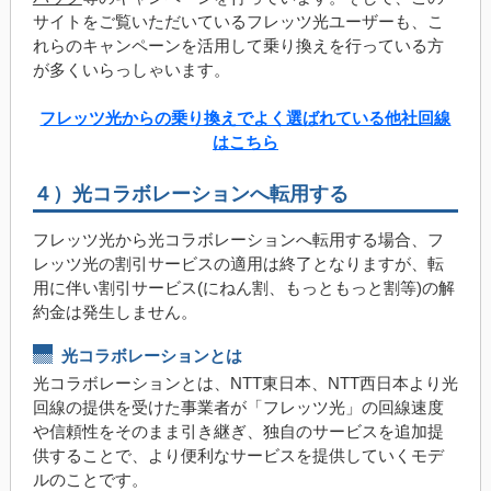
サイトをご覧いただいているフレッツ光ユーザーも、こ
れらのキャンペーンを活用して乗り換えを行っている方
が多くいらっしゃいます。
フレッツ光からの乗り換えでよく選ばれている他社回線
はこちら
４）光コラボレーションへ転用する
フレッツ光から光コラボレーションへ転用する場合、フ
レッツ光の割引サービスの適用は終了となりますが、転
用に伴い割引サービス(にねん割、もっともっと割等)の解
約金は発生しません。
光コラボレーションとは
光コラボレーションとは、NTT東日本、NTT西日本より光
回線の提供を受けた事業者が「フレッツ光」の回線速度
や信頼性をそのまま引き継ぎ、独自のサービスを追加提
供することで、より便利なサービスを提供していくモデ
ルのことです。