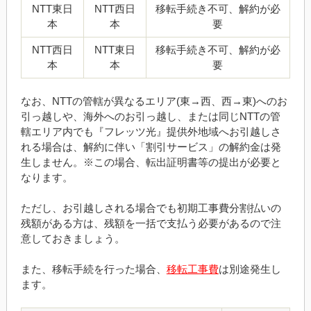
NTT東日
NTT西日
移転手続き不可、解約が必
本
本
要
NTT西日
NTT東日
移転手続き不可、解約が必
本
本
要
なお、NTTの管轄が異なるエリア(東→西、西→東)へのお
引っ越しや、海外へのお引っ越し、または同じNTTの管
轄エリア内でも『フレッツ光』提供外地域へお引越しさ
れる場合は、解約に伴い「割引サービス」の解約金は発
生しません。※この場合、転出証明書等の提出が必要と
なります。
ただし、お引越しされる場合でも初期工事費分割払いの
残額がある方は、残額を一括で支払う必要があるので注
意しておきましょう。
また、移転手続を行った場合、
移転工事費
は別途発生し
ます。