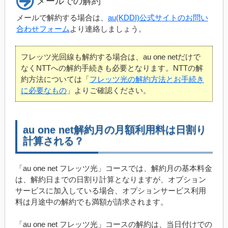
メールでの解約
メールで解約する場合は、
au(KDDI)公式サイトのお問い
合わせフォーム
より連絡しましょう。
フレッツ光回線も解約する場合は、au one netだけで
なくNTTへの解約手続きも必要となります。NTTの解
約方法については「
フレッツ光の解約方法とお手続き
に必要なもの
」よりご確認ください。
au one net解約月の月額利用料は日割り
計算される？
「au one net フレッツ光」コースでは、解約月の基本料金
は、解約日までの日割り計算となりますが、オプション
サービスに加入している場合、オプションサービス利用
料は月途中の解約でも満額が請求されます。
「au one net フレッツ光」コースの解約は、当日付けでの