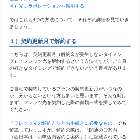
４）光コラボレーションへ転用する
ではこれら4つの方法について、それぞれ詳細を見ていき
ましょう。
１）契約更新月で解約する
こちらは、契約更新月（解約金が発生しないタイミン
グ）でフレッツ光を解約するという方法ですが、ご自身
の好きなタイミングで解約できないという難点がありま
す。
ご自宅で契約しているプランの契約更新月がいつなの
か、分からないという方も多いと思います。そんな時は
まず、フレッツ光を契約した際の書類一式を探してみて
ください。
「
フレッツ光の解約方法とお手続きに必要なもの
」でも
解説しておりますが、解約の際は、「開通のご案内」
（西日本は「お申込内容のご案内」）に記載されている