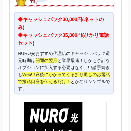
州）
◆キャッシュバック30,000円(ネットの
み)
◆キャッシュバック35,000円(ひかり電話
セット)
NURO光おすすめ代理店のキャッシュバック還
元時期は
開通の翌月
と業界最速！しかも余計な
オプションに加入する必要はなく、申請手続き
も
Web申込後にかかってくる折り返しのお電話
で振込口座を伝えるだけ！
とかなりシンプルで
す。