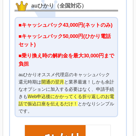
auひかり（全国対応）
■キャッシュバック43,000円(ネットのみ)
■キャッシュバック50,000円(ひかり電話
セット)
■乗り換え時の解約金を最大30,000円まで
負担
auひかりオススメ代理店のキャッシュバック
還元時期は
開通の翌月
と業界最速！しかも余計
なオプションに加入する必要はなく、申請手続
きも
Web申込後にかかってくる折り返しのお電
話で振込口座を伝えるだけ！
とかなりシンプル
です。