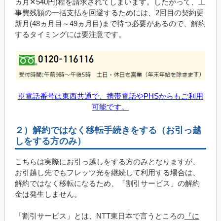
ヵ月✕540円)程を請求されてしまいます。したがって、工
事費残額の一括支払を回避するためには、2回目の契約更
新月(48ヵ月目～49ヵ月目)まで待つ必要があるので、解約
するタイミングには要注意です。
※電話番号は東西共通で、携帯電話やPHSからもご利用
可能です。
２）解約ではなく移転手続きをする（お引っ越
しをする方のみ）
こちらは実際にお引っ越しをする方のみとなりますが、
お引越し先でもフレッツ光を継続して利用する場合は、
解約ではなく移転になるため、「割引サービス」の解約
金は発生しません。
「割引サービス」とは、NTT東日本で言うところの
『に