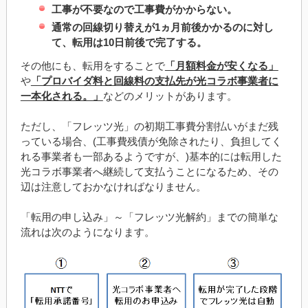
工事が不要なので工事費がかからない。
通常の回線切り替えが1ヵ月前後かかるのに対し
て、転用は10日前後で完了する。
その他にも、転用をすることで
「月額料金が安くなる」
や
「プロバイダ料と回線料の支払先が光コラボ事業者に
一本化される。」
などのメリットがあります。
ただし、「フレッツ光」の初期工事費分割払いがまだ残
っている場合、(工事費残債が免除されたり、負担してく
れる事業者も一部あるようですが、)基本的には転用した
光コラボ事業者へ継続して支払うことになるため、その
辺は注意しておかなければなりません。
「転用の申し込み」～「フレッツ光解約」までの簡単な
流れは次のようになります。