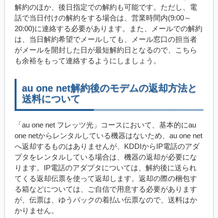
解約のほか、後日指定での解約も可能です。ただし、電
話で当日付けの解約をする場合は、営業時間内(9:00～
20:00)に連絡する必要があります。また、メールでの解約
は、当日解約希望でメールしても、メール窓口の担当者
がメールを開封した日が最短解約日となるので、こちら
も余裕をもって連絡するようにしましょう。
au one net解約後のモデムの返却方法と
送料について
「au one net フレッツ光」コースにおいて、基本的にau
one netからレンタルしている機器はないため、au one net
へ返却するものはありませんが、KDDIからIP電話のアダ
プタをレンタルしている場合は、機器の返却が必要にな
ります。IP電話のアダプタについては、解約後に送られ
てくる返却伝票を使って返却します。返却の際の梱包す
る箱などについては、ご自信で用意する必要があります
が、伝票は、ゆうパックの着払い伝票なので、送料はか
かりません。