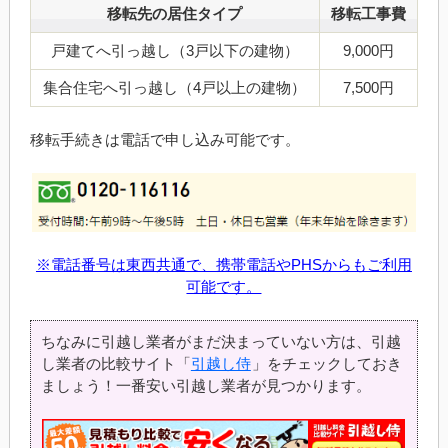
移転先の居住タイプ
移転工事費
戸建てへ引っ越し（3戸以下の建物）
9,000円
集合住宅へ引っ越し（4戸以上の建物）
7,500円
移転手続きは電話で申し込み可能です。
※電話番号は東西共通で、携帯電話やPHSからもご利用
可能です。
ちなみに引越し業者がまだ決まっていない方は、引越
し業者の比較サイト「
引越し侍
」をチェックしておき
ましょう！一番安い引越し業者が見つかります。