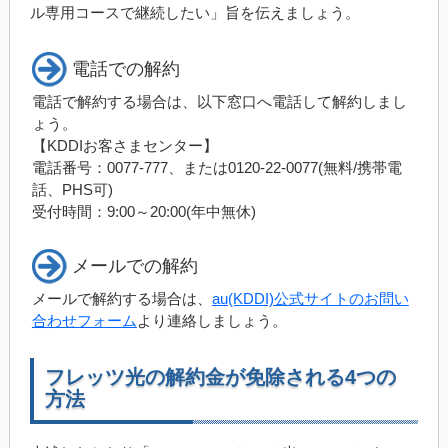
ル専用コースで継続したい」旨を伝えましょう。
電話での解約
電話で解約する場合は、以下窓口へ電話して解約しまし
ょう。
【KDDIお客さまセンター】
電話番号：0077-777、または0120-22-0077(無料/携帯電
話、PHS可)
受付時間：9:00～20:00(年中無休)
メールでの解約
メールで解約する場合は、
au(KDDI)公式サイトのお問い
合わせフォーム
より連絡しましょう。
フレッツ光の解約金が免除される4つの
方法