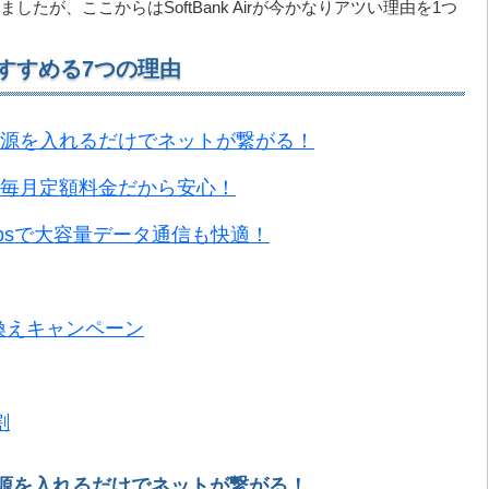
たが、ここからはSoftBank Airが今かなりアツい理由を1つ
r】をすすめる7つの理由
源を入れるだけでネットが繋がる！
毎月定額料金だから安心！
Mbpsで大容量データ通信も快適！
乗り換えキャンペーン
割
源を入れるだけでネットが繋がる！