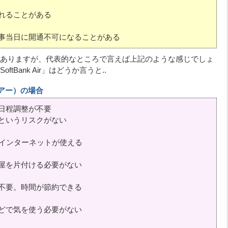
れることがある
事当日に開通不可になることがある
ありますが、代表的なところで言えば上記のような感じでしょ
Bank Air」はどうか言うと..
クエアー）の場合
日程調整が不要
というリスクがない
でインターネットが使える
屋を片付ける必要がない
不要。時間が節約できる
どで気を使う必要がない