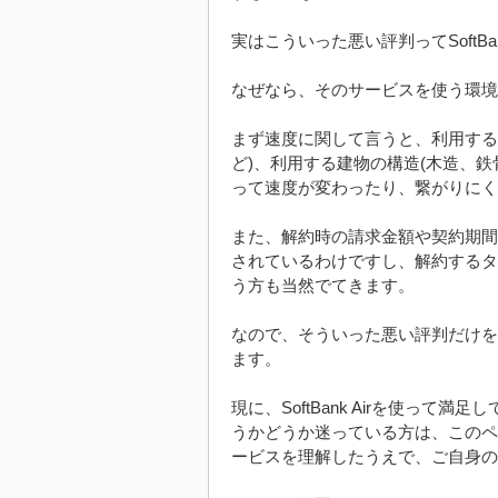
実はこういった悪い評判ってSoftB
なぜなら、そのサービスを使う環境
まず速度に関して言うと、利用する地
ど)、利用する建物の構造(木造、
って速度が変わったり、繋がりにく
また、解約時の請求金額や契約期間
されているわけですし、解約するタ
う方も当然でてきます。
なので、そういった悪い評判だけを
ます。
現に、SoftBank Airを使って満
うかどうか迷っている方は、このページ
ービスを理解したうえで、ご自身の