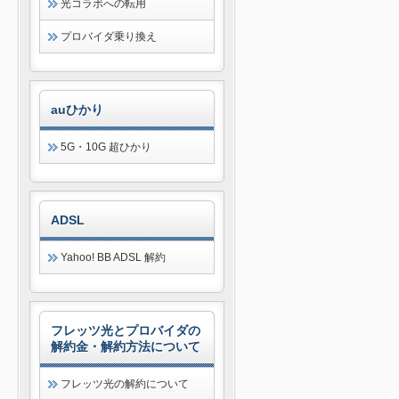
光コラボへの転用
プロバイダ乗り換え
auひかり
5G・10G 超ひかり
ADSL
Yahoo! BB ADSL 解約
フレッツ光とプロバイダの
解約金・解約方法について
フレッツ光の解約について