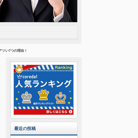
りアツい7つの理由！
最近の投稿