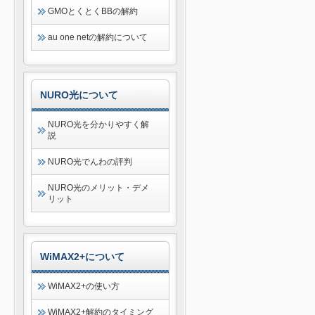
GMOとくとくBBの解約
au one netの解約について
NURO光について
NURO光を分かりやすく解
説
NURO光でんわの評判
NURO光のメリット・デメ
リット
WiMAX2+について
WiMAX2+の使い方
WiMAX2+解約のタイミング