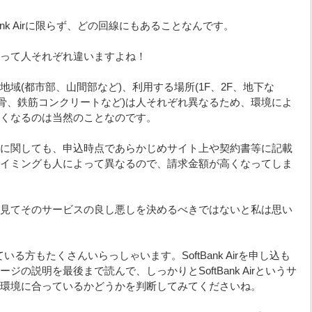
ank Airに限らず、どの回線にもあることなんです。
って人それぞれ違いますよね！
域(都市部、山間部など)、利用する場所(1F、2F、地下な
鉄骨、鉄筋コンクリートなど)は人それぞれ異なるため、環境によ
くなるのは当然のことなのです。
に関しても、申込時点であらかじめサイト上や契約書等に記載
イミングも人によって異なるので、請求金額が高くなってしま
見てそのサービスの良し悪しを決めるべきではないと私は思い
足している方もたくさんいらっしゃいます。SoftBank Airを申し込も
の説明を最後まで読んで、しっかりとSoftBank Airというサ
環境に合っているかどうかを判断してみてくださいね。