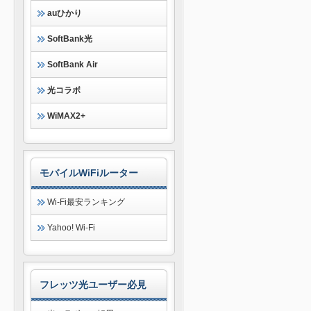
auひかり
SoftBank光
SoftBank Air
光コラボ
WiMAX2+
モバイルWiFiルーター
Wi-Fi最安ランキング
Yahoo! Wi-Fi
フレッツ光ユーザー必見