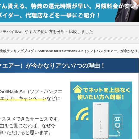
モバイルwifiやギガの使い方を分析・比較しました
の比較ランキングブログ
»
SoftBank Air
» SoftBank Air（ソフトバンクエアー）が今かな
トバンクエアー）が今かなりアツい7つの理由！
tBank Air（ソフトバンクエ
エリア、キャンペーン
などに
かなりオススメできるサービスです。
理由
をご覧になれば、なぜ今
がご理解いただけると思います。