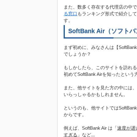
また、数多く存在する代理店の中で
る窓口
もランキング形式で紹介して
す。
SoftBank Air（ソ
まず初めに、みなさんは【SoftBa
でしょうか？
もしかしたら、このサイトを訪れる
初めてSoftBank Airを知った
また、他サイトを見た方の中には、So
いらっしゃるかもしれません。
というのも、他サイトではSoftBank
からです。
例えば、SoftBank Air は「
速度が遅
すぎる
」など...