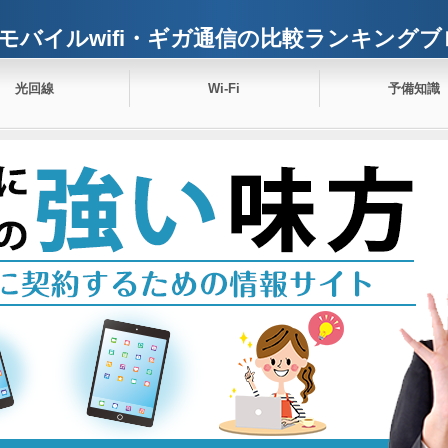
モバイルwifi・ギガ通信の比較ランキングブ
光回線
Wi-Fi
予備知識