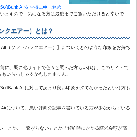
SoftBank Airをお得に申し込め
いますので、気になる方は最後までご覧いただけると幸いで
フトバンクエアー）とは？
nk Air（ソフトバンクエアー）】についてどのような印象をお持ち
前に、既に他サイトで色々と調べた方もいれば、このサイトで
という方もいらっしゃるかもしれません。
ftBank Airに対してあまり良い印象を持てなかったという方も
 Airについて、
悪い評判
の記事を書いている方が少なからずいる
い
」とか、「
繋がらない
」とか「
解約時にかかる請求金額が高