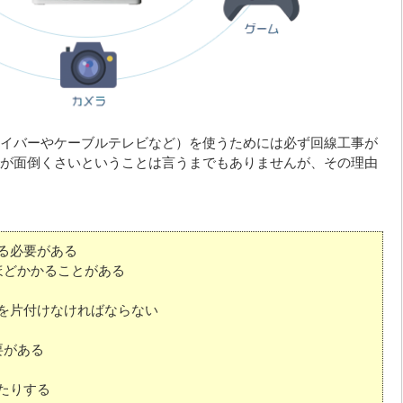
イバーやケーブルテレビなど）を使うためには必ず回線工事が
が面倒くさいということは言うまでもありませんが、その理由
る必要がある
ほどかかることがある
を片付けなければならない
要がある
たりする