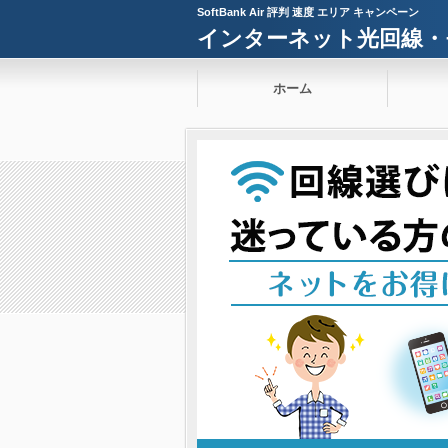
SoftBank Air 評判 速度 エリア キャンペーン
インターネット光回線・
ホーム