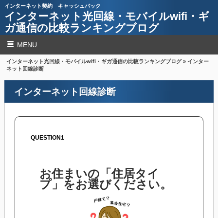
インターネット契約 キャッシュバック
インターネット光回線・モバイルwifi・ギ
ガ通信の比較ランキングブログ
MENU
インターネット光回線・モバイルwifi・ギガ通信の比較ランキングブログ
» インター
ネット回線診断
インターネット回線診断
QUESTION1
お住まいの「住居タイ
プ」をお選びください。