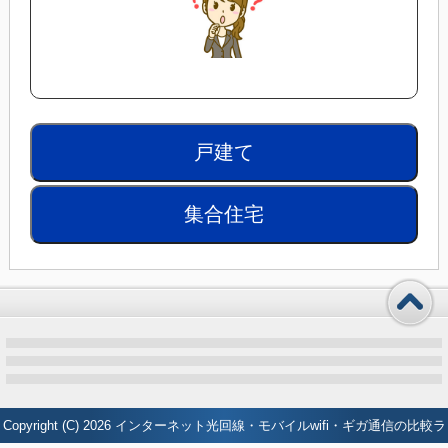
戸建て
集合住宅
Copyright (C) 2026
インターネット光回線・モバイルwifi・ギガ通信の比較ラ