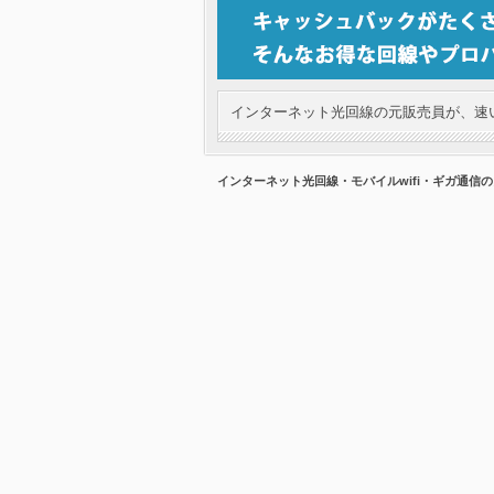
インターネット光回線の元販売員が、速い
インターネット光回線・モバイルwifi・ギガ通信