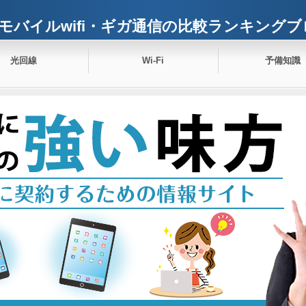
モバイルwifi・ギガ通信の比較ランキングブ
光回線
Wi-Fi
予備知識