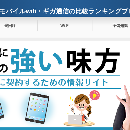
モバイルwifi・ギガ通信の比較ランキングブ
光回線
Wi-Fi
予備知識