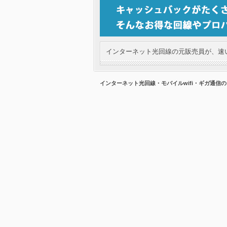
インターネット光回線の元販売員が、速い
インターネット光回線・モバイルwifi・ギガ通信