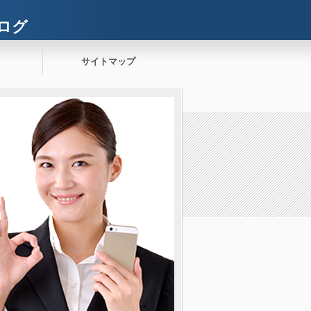
ログ
サイトマップ