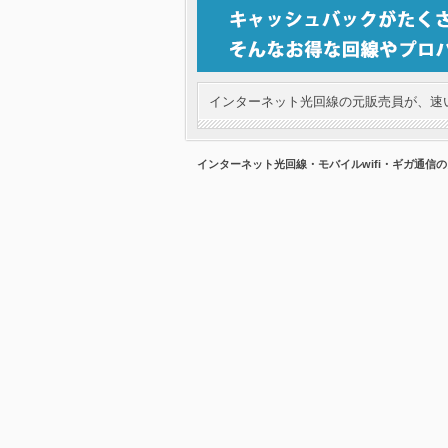
インターネット光回線の元販売員が、速い
インターネット光回線・モバイルwifi・ギガ通信