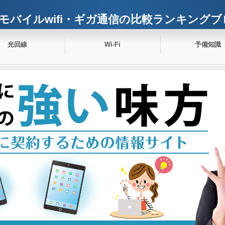
モバイルwifi・ギガ通信の比較ランキングブ
光回線
Wi-Fi
予備知識