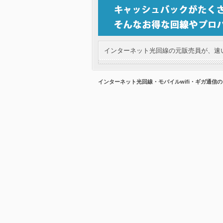
インターネット光回線の元販売員が、速い
インターネット光回線・モバイルwifi・ギガ通信