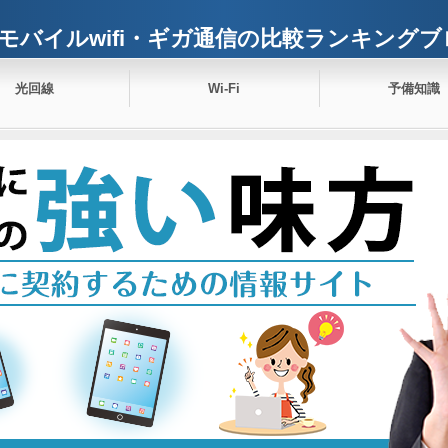
モバイルwifi・ギガ通信の比較ランキングブ
光回線
Wi-Fi
予備知識