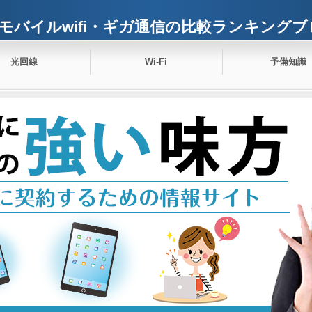
モバイルwifi・ギガ通信の比較ランキングブ
光回線
Wi-Fi
予備知識