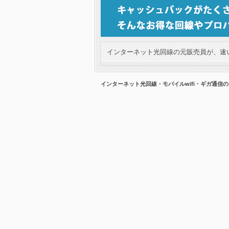
インターネット光回線の元販売員が、速い
インターネット光回線・モバイルwifi・ギガ通信