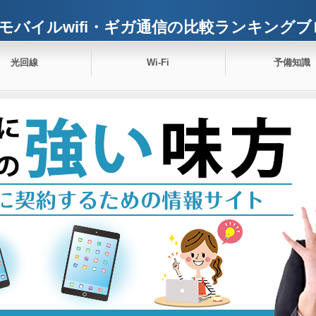
モバイルwifi・ギガ通信の比較ランキングブ
光回線
Wi-Fi
予備知識