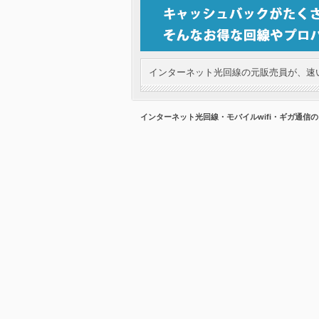
インターネット光回線の元販売員が、速い
インターネット光回線・モバイルwifi・ギガ通信