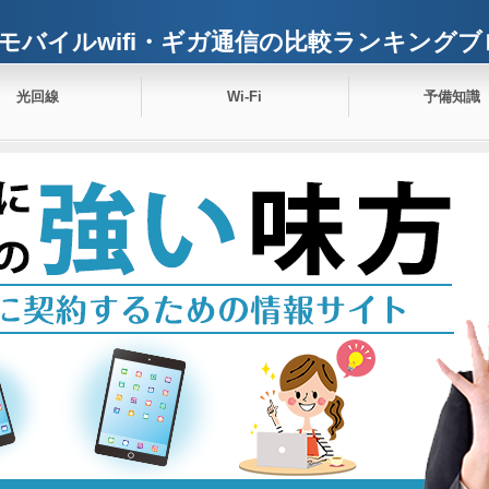
モバイルwifi・ギガ通信の比較ランキングブ
光回線
Wi-Fi
予備知識