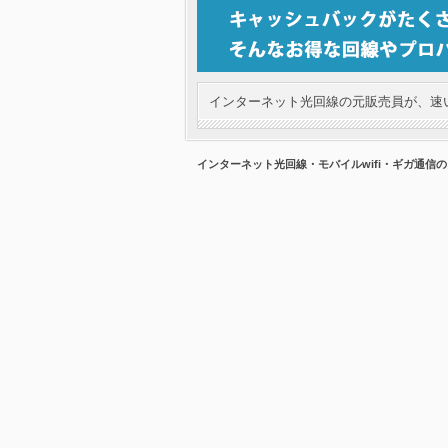
インターネット光回線の元販売員が、速い
インターネット光回線・モバイルwifi・ギガ通信