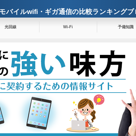
モバイルwifi・ギガ通信の比較ランキングブ
光回線
Wi-Fi
予備知識