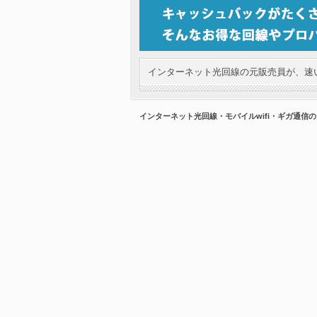
インターネット光回線の元販売員が、速い
インターネット光回線・モバイルwifi・ギガ通信